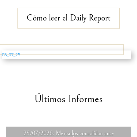
Cómo leer el Daily Report
08_07_25
Últimos Informes
29/07/2026: Mercados consolidan ante