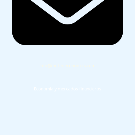
info@meteoeconomics.com
Economía y mercados financieros