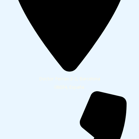
Doctor Ferran 3-5, Barcelona
08034, España.