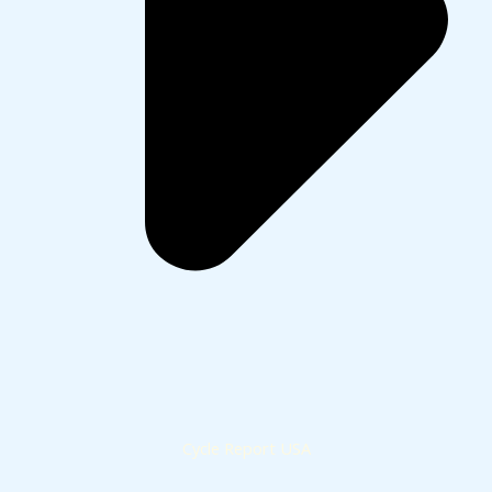
Cycle Report USA