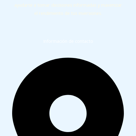
ayudarte a tomar decisiones informadas y maximizar
el rendimiento de tus inversiones.
Información de contacto