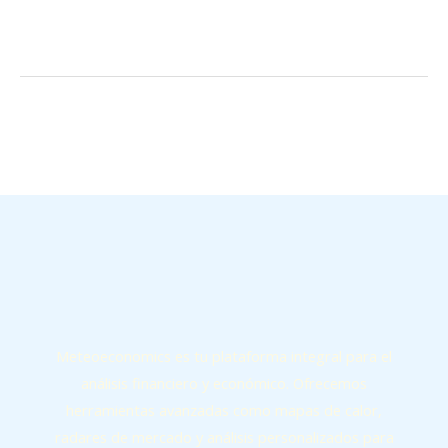
←
Entrada anterior
Entrada siguiente
→
Meteoeconomics es tu plataforma integral para el
análisis financiero y económico. Ofrecemos
herramientas avanzadas como mapas de calor,
radares de mercado y análisis personalizados para