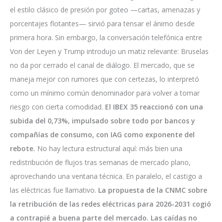
el estilo clásico de presión por goteo —cartas, amenazas y
porcentajes flotantes— sirvió para tensar el ánimo desde
primera hora. Sin embargo, la conversación telefónica entre
Von der Leyen y Trump introdujo un matiz relevante: Bruselas
no da por cerrado el canal de diálogo. El mercado, que se
maneja mejor con rumores que con certezas, lo interpretó
como un mínimo común denominador para volver a tomar
riesgo con cierta comodidad.
El IBEX 35 reaccionó con una
subida del 0,73%, impulsado sobre todo por bancos y
compañías de consumo, con IAG como exponente del
rebote.
No hay lectura estructural aquí: más bien una
redistribución de flujos tras semanas de mercado plano,
aprovechando una ventana técnica. En paralelo, el castigo a
las eléctricas fue llamativo.
La propuesta de la CNMC sobre
la retribución de las redes eléctricas para 2026-2031 cogió
a contrapié a buena parte del mercado. Las caídas no