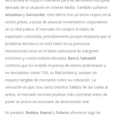
descartaba un impacto relevante para las aerolíneas europeas
derivado de la situación en Oriente Medio. También sufrieron
Amadeus
y
Santander
, este último tras un breve respiro en la
sesión previa, a pesar de anunciar movimientos corporativos
en su filial polaca. El mercado no compró el relato de
expansión controlada, probablemente porque interpreta que el
problema del banco no está tanto en su presencia
internacional como en el lastre estructural de márgenes
estrechos y costes todavía elevados.
Banco Sabadell
confirmó que ha recibido muestras de interés preliminares y
no vinculantes sobre TSB, su filial británica, aunque sin
impacto tangible de momento sobre su cotización. La
sensación es que, tras varios intentos fallidos de dar salida al
activo, el mercado necesita pruebas más concretas antes de
poner en precio un escenario de desinversión real.
En paralelo,
Redeia
,
Repsol
y
Solaria
ofrecieron algo de