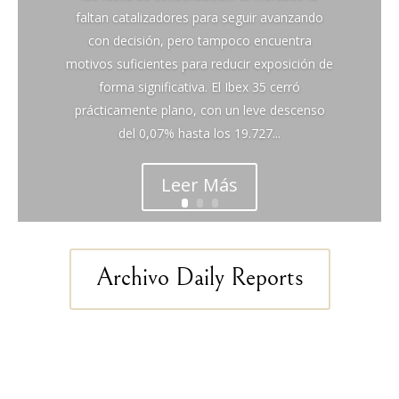
faltan catalizadores para seguir avanzando
con decisión, pero tampoco encuentra
motivos suficientes para reducir exposición de
forma significativa. El Ibex 35 cerró
prácticamente plano, con un leve descenso
del 0,07% hasta los 19.727...
Leer Más
Archivo Daily Reports