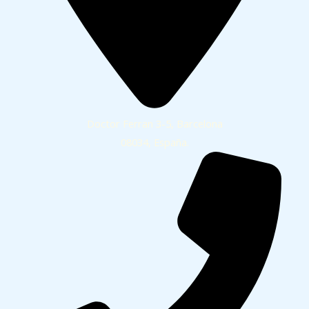
Doctor Ferran 3-5, Barcelona
08034, España.