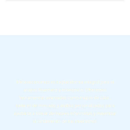
←
Entrada anterior
Entrada siguiente
→
Meteoeconomics es tu plataforma integral para el
análisis financiero y económico. Ofrecemos
herramientas avanzadas como mapas de calor,
radares de mercado y análisis personalizados para
ayudarte a tomar decisiones informadas y maximizar
el rendimiento de tus inversiones.