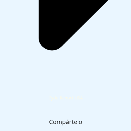
Cycle Report USA
Compártelo