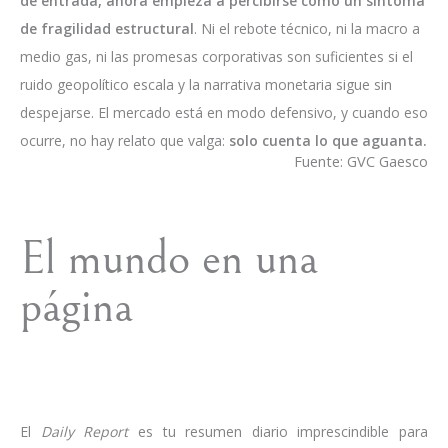
de entrada, ahora empieza a percibirse como un síntoma
de fragilidad estructural
. Ni el rebote técnico, ni la macro a
medio gas, ni las promesas corporativas son suficientes si el
ruido geopolítico escala y la narrativa monetaria sigue sin
despejarse. El mercado está en modo defensivo, y cuando eso
ocurre, no hay relato que valga:
solo cuenta lo que aguanta.
Fuente: GVC Gaesco
El mundo en una
página
El
Daily Report
es tu resumen diario imprescindible para