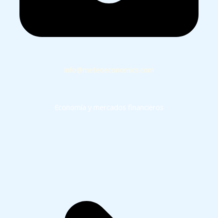
info@meteoeconomics.com
Economía y mercados financieros