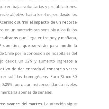
ado en bajas voluntarias y prejubilaciones.
precio objetivo hasta los 4 euros, desde los
cerinox sufrió el impacto de un recorte
ro en un mercado tan sensible a los flujos
esultados que llega entre hoy y mañana,
roperties, que servirán para medir la
de Chile por la concesión de hospitales del
dujo deuda un 32% y aumentó ingresos a
jetivo de dar entrada al consorcio vasco
 con subidas homogéneas: Euro Stoxx 50
0,09%, pero aun así consolidando niveles
 americana apenas da señales.
erte avance del martes
. La atención sigue