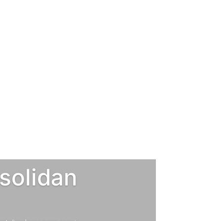
solidan