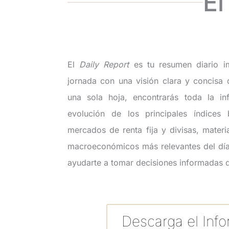
El
El
Daily Report
es tu resumen diario i
jornada con una visión clara y concisa 
una sola hoja, encontrarás toda la in
evolución de los principales índices 
mercados de renta fija y divisas, mater
macroeconómicos más relevantes del día
ayudarte a tomar decisiones informadas d
Descarga el Inf