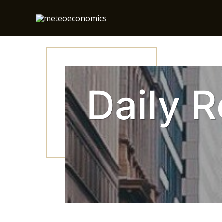
Ir
al
contenido
Daily R