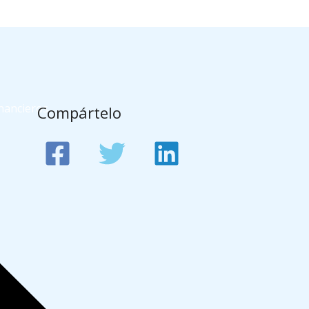
nancieros
Compártelo