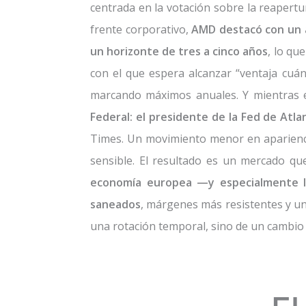
centrada en la votación sobre la reapert
frente corporativo,
AMD destacó con un a
un horizonte de tres a cinco años
, lo qu
con el que espera alcanzar “ventaja cuá
marcando máximos anuales. Y mientras el
Federal: el presidente de la Fed de Atla
Times. Un movimiento menor en apariencia
sensible. El resultado es un mercado que
economía europea —y especialmente l
saneados
, márgenes más resistentes y un
una rotación temporal, sino de un cambio 