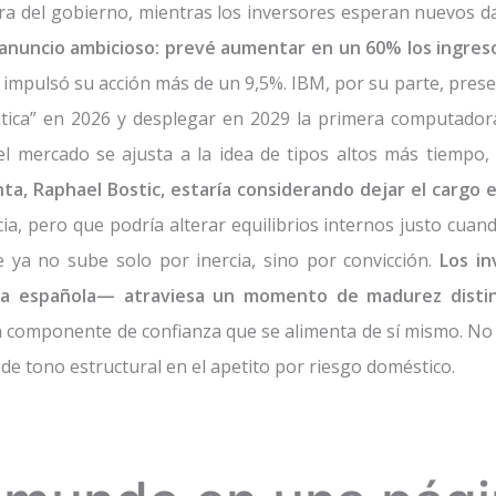
ura del gobierno, mientras los inversores esperan nuevos da
nuncio ambicioso: prevé aumentar en un 60% los ingreso
e impulsó su acción más de un 9,5%. IBM, por su parte, pre
ntica” en 2026 y desplegar en 2029 la primera computadora
 mercado se ajusta a la idea de tipos altos más tiempo,
nta, Raphael Bostic, estaría considerando dejar el cargo 
, pero que podría alterar equilibrios internos justo cuand
 ya no sube solo por inercia, sino por convicción.
Los i
a española— atraviesa un momento de madurez distint
 componente de confianza que se alimenta de sí mismo. No 
de tono estructural en el apetito por riesgo doméstico.