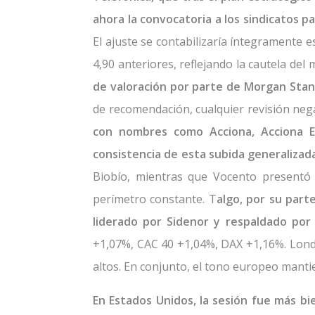
ahora la convocatoria a los sindicatos 
El ajuste se contabilizaría íntegramente es
4,90 anteriores, reflejando la cautela del 
de valoración por parte de Morgan Stan
de recomendación, cualquier revisión negat
con nombres como Acciona, Acciona En
consistencia de esta subida generalizad
Biobío, mientras que Vocento presentó
perímetro constante. T
algo, por su part
liderado por Sidenor y respaldado por
+1,07%, CAC 40 +1,04%, DAX +1,16%. Lond
altos. En conjunto, el tono europeo manti
En Estados Unidos, la sesión fue más bi