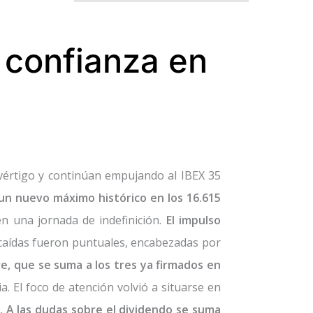
 confianza en
 vértigo y continúan empujando al IBEX 35
 un nuevo máximo histórico en los 16.615
n una jornada de indefinición.
El impulso
 caídas fueron puntuales, encabezadas por
e, que se suma a los tres ya firmados en
. El foco de atención volvió a situarse en
. A las dudas sobre el dividendo se suma