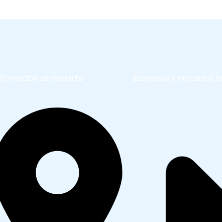
nformación de contacto
Economía y mercados fi