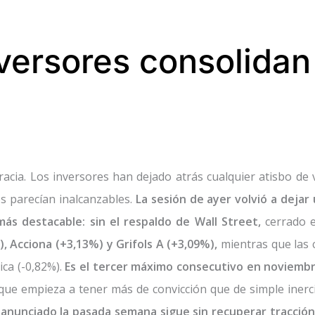
nversores consolidan
acia. Los inversores han dejado atrás cualquier atisbo de
 parecían inalcanzables.
La sesión de ayer volvió a dejar
ás destacable: sin el respaldo de Wall Street,
cerrado e
, Acciona (+3,13%) y Grifols A (+3,09%),
mientras que las
ica (-0,82%).
Es el tercer máximo consecutivo en noviembr
 que empieza a tener más de convicción que de simple inercia
o anunciado la pasada semana sigue sin recuperar tracción