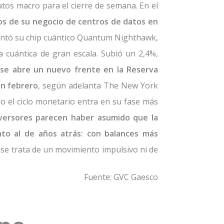
tos macro para el cierre de semana. En el
s de su negocio de centros de datos en
sentó su chip cuántico Quantum Nighthawk,
 cuántica de gran escala. Subió un 2,4%,
se abre un nuevo frente en la Reserva
en febrero
, según adelanta The New York
o el ciclo monetario entra en su fase más
nversores parecen haber asumido que la
o al de años atrás: con balances más
se trata de un movimiento impulsivo ni de
Fuente: GVC Gaesco