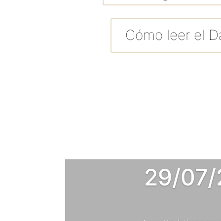
Cómo leer el Da
29/07/