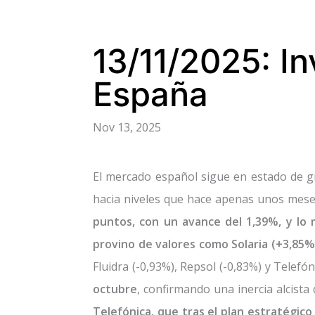
13/11/2025: I
España
Nov 13, 2025
El mercado español sigue en estado de gr
hacia niveles que hace apenas unos meses
puntos, con un avance del 1,39%, y lo m
provino de valores como Solaria (+3,85%)
Fluidra (-0,93%), Repsol (-0,83%) y Telefón
octubre
, confirmando una inercia alcista
Telefónica, que tras el plan estratégic