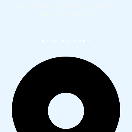
ayudarte a tomar decisiones informadas y maximizar
el rendimiento de tus inversiones.
Información de contacto