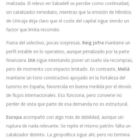
matizada. El relevo en Sabadell se percibe como continuidad,
sin catalizador inmediato, mientras que la emisión de híbridos
de Unicaja deja claro que el coste del capital sigue siendo un
factor que limita recorrido.
Fuera del selectivo, pocas sorpresas.
Reig Jofre
mantiene un
perfil estable en lo operativo, aunque penalizado por la parte
financiera.
DIA
sigue intentando poner un suelo vía recompras,
pero de momento con impacto limitado. En contraste,
Meliá
mantiene un tono constructivo apoyado en la fortaleza del
turismo en España, favorecida en buena medida por el desvío
de flujos internacionales. Eso funciona, pero conviene no
perder de vista que parte de esa demanda no es estructural.
Europa
acompañó con algo más de debilidad, aunque sin
ruptura de nada relevante. Se repite el mismo patrón: falta un
catalizador distinto. La geopolítica sigue ahí, pero no termina