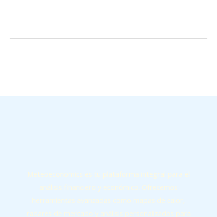
←
Entrada anterior
Entrada siguiente
→
Meteoeconomics es tu plataforma integral para el
análisis financiero y económico. Ofrecemos
herramientas avanzadas como mapas de calor,
radares de mercado y análisis personalizados para