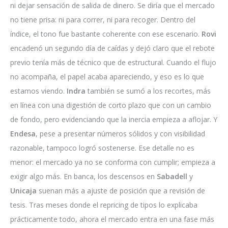
ni dejar sensación de salida de dinero. Se diría que el mercado
no tiene prisa: ni para correr, ni para recoger. Dentro del
índice, el tono fue bastante coherente con ese escenario.
Rovi
encadenó un segundo día de caídas y dejó claro que el rebote
previo tenía más de técnico que de estructural. Cuando el flujo
no acompaña, el papel acaba apareciendo, y eso es lo que
estamos viendo.
Indra
también se sumó a los recortes, más
en línea con una digestión de corto plazo que con un cambio
de fondo, pero evidenciando que la inercia empieza a aflojar. Y
Endesa
, pese a presentar números sólidos y con visibilidad
razonable, tampoco logró sostenerse. Ese detalle no es
menor: el mercado ya no se conforma con cumplir; empieza a
exigir algo más. En banca, los descensos en
Sabadell
y
Unicaja
suenan más a ajuste de posición que a revisión de
tesis. Tras meses donde el repricing de tipos lo explicaba
prácticamente todo, ahora el mercado entra en una fase más