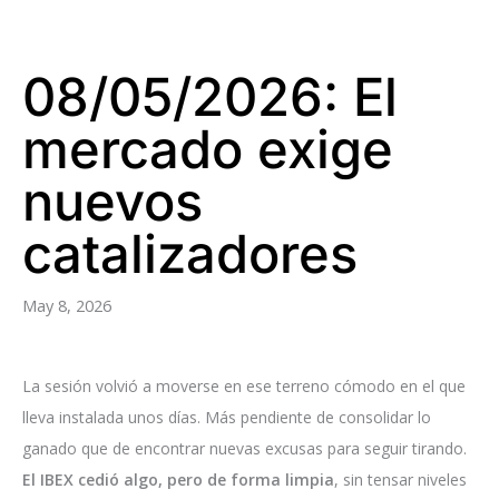
08/05/2026: El
mercado exige
nuevos
catalizadores
May 8, 2026
La sesión volvió a moverse en ese terreno cómodo en el que
lleva instalada unos días. Más pendiente de consolidar lo
ganado que de encontrar nuevas excusas para seguir tirando.
El IBEX cedió algo, pero de forma limpia
, sin tensar niveles