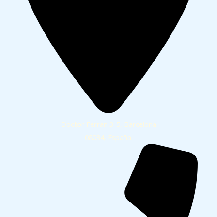
Doctor Ferran 3-5, Barcelona
08034, España.