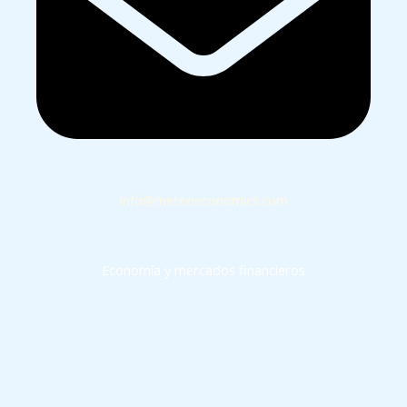
info@meteoeconomics.com
Economía y mercados financieros