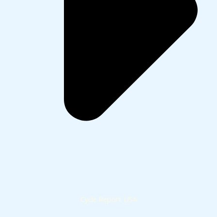
Cycle Report USA