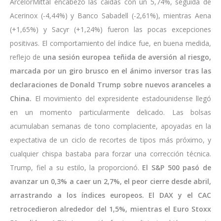
ArcelorMittal encabezó las caídas con un 5,74%, seguida de
Acerinox (-4,44%) y Banco Sabadell (-2,61%), mientras Aena
(+1,65%) y Sacyr (+1,24%) fueron las pocas excepciones
positivas. El comportamiento del índice fue, en buena medida,
reflejo de
una sesión europea teñida de aversión al riesgo,
marcada por un giro brusco en el ánimo inversor tras las
declaraciones de Donald Trump sobre nuevos aranceles a
China.
El movimiento del expresidente estadounidense llegó
en un momento particularmente delicado. Las bolsas
acumulaban semanas de tono complaciente, apoyadas en la
expectativa de un ciclo de recortes de tipos más próximo, y
cualquier chispa bastaba para forzar una corrección técnica.
Trump, fiel a su estilo, la proporcionó.
El S&P 500 pasó de
avanzar un 0,3% a caer un 2,7%, el peor cierre desde abril,
arrastrando a los índices europeos. El DAX y el CAC
retrocedieron alrededor del 1,5%, mientras el Euro Stoxx