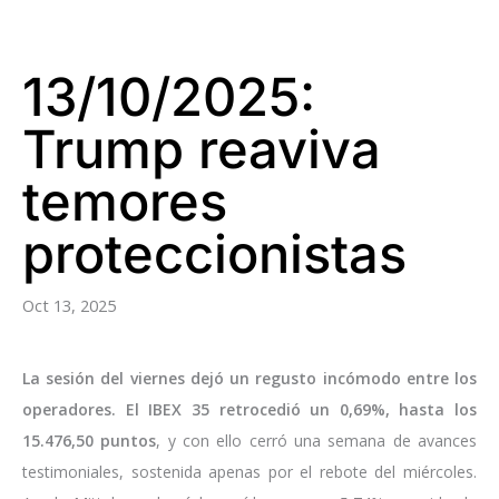
13/10/2025:
Trump reaviva
temores
proteccionistas
Oct 13, 2025
La sesión del viernes dejó un regusto incómodo entre los
operadores. El IBEX 35 retrocedió un 0,69%, hasta los
15.476,50 puntos
, y con ello cerró una semana de avances
testimoniales, sostenida apenas por el rebote del miércoles.