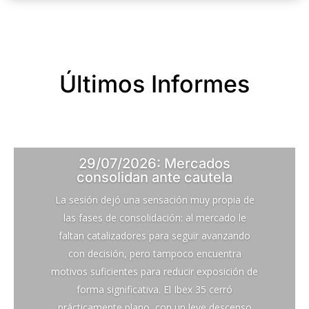
Últimos Informes
29/07/2026: Mercados
consolidan ante cautela
La sesión dejó una sensación muy propia de
las fases de consolidación: al mercado le
faltan catalizadores para seguir avanzando
con decisión, pero tampoco encuentra
motivos suficientes para reducir exposición de
forma significativa. El Ibex 35 cerró
prácticamente plano, con un leve descenso