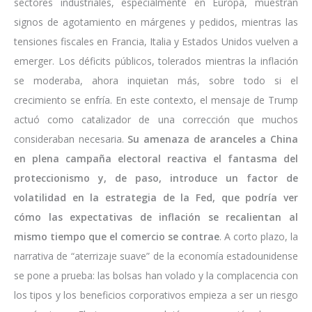
sectores industriales, especialmente en Europa, muestran
signos de agotamiento en márgenes y pedidos, mientras las
tensiones fiscales en Francia, Italia y Estados Unidos vuelven a
emerger. Los déficits públicos, tolerados mientras la inflación
se moderaba, ahora inquietan más, sobre todo si el
crecimiento se enfría. En este contexto, el mensaje de Trump
actuó como catalizador de una corrección que muchos
consideraban necesaria.
Su amenaza de aranceles a China
en plena campaña electoral reactiva el fantasma del
proteccionismo y, de paso, introduce un factor de
volatilidad en la estrategia de la Fed, que podría ver
cómo las expectativas de inflación se recalientan al
mismo tiempo que el comercio se contrae
. A corto plazo, la
narrativa de “aterrizaje suave” de la economía estadounidense
se pone a prueba: las bolsas han volado y la complacencia con
los tipos y los beneficios corporativos empieza a ser un riesgo