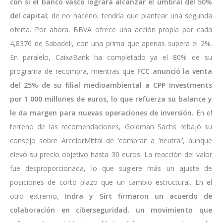
con si el banco vasco logrará alcanzar el umbral del 50%
del capital
; de no hacerlo, tendría que plantear una segunda
oferta. Por ahora, BBVA ofrece una acción propia por cada
4,8376 de Sabadell, con una prima que apenas supera el 2%.
En paralelo, CaixaBank ha completado ya el 80% de su
programa de recompra, mientras que
FCC anunció la venta
del 25% de su filial medioambiental a CPP Investments
por 1.000 millones de euros, lo que refuerza su balance y
le da margen para nuevas operaciones de inversión.
En el
terreno de las recomendaciones, Goldman Sachs rebajó su
consejo sobre ArcelorMittal de ‘comprar’ a ‘neutral’, aunque
elevó su precio objetivo hasta 30 euros. La reacción del valor
fue desproporcionada, lo que sugiere más un ajuste de
posiciones de corto plazo que un cambio estructural. En el
otro extremo,
Indra y Sirt firmaron un acuerdo de
colaboración en ciberseguridad, un movimiento que