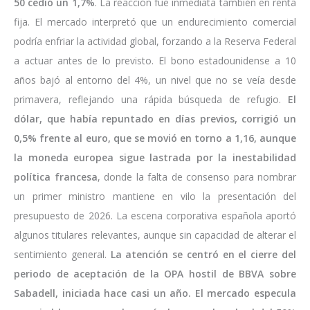
50 cedió un 1,7%
. La reacción fue inmediata también en renta
fija. El mercado interpretó que un endurecimiento comercial
podría enfriar la actividad global, forzando a la Reserva Federal
a actuar antes de lo previsto. El bono estadounidense a 10
años bajó al entorno del 4%, un nivel que no se veía desde
primavera, reflejando una rápida búsqueda de refugio.
El
dólar, que había repuntado en días previos, corrigió un
0,5% frente al euro, que se movió en torno a 1,16, aunque
la moneda europea sigue lastrada por la inestabilidad
política francesa
, donde la falta de consenso para nombrar
un primer ministro mantiene en vilo la presentación del
presupuesto de 2026. La escena corporativa española aportó
algunos titulares relevantes, aunque sin capacidad de alterar el
sentimiento general.
La atención se centró en el cierre del
periodo de aceptación de la OPA hostil de BBVA sobre
Sabadell, iniciada hace casi un año. El mercado especula