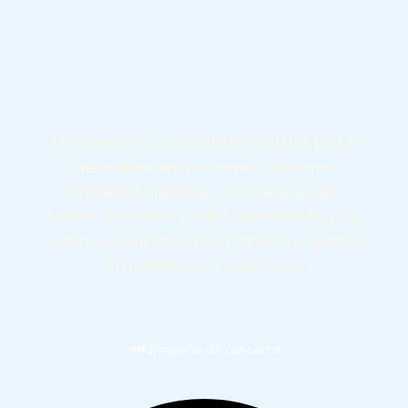
Meteoeconomics es tu plataforma integral para el
análisis financiero y económico. Ofrecemos
herramientas avanzadas como mapas de calor,
radares de mercado y análisis personalizados para
ayudarte a tomar decisiones informadas y maximizar
el rendimiento de tus inversiones.
Información de contacto