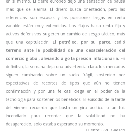
en sí mismo. El cierre europeo dejó una sensación de pausa
más que de alarma. El dinero busca orientación, pero las
referencias son escasas y las posiciones largas en renta
variable están muy extendidas. Los flujos hacia renta fija y
activos defensivos sugieren un cambio de sesgo táctico, más
que una capitulación.
El petróleo, por su parte, cedió
terreno ante la posibilidad de una desaceleración del
comercio global, aliviando algo la presión inflacionaria.
En
definitiva, la semana deja una advertencia clara: los mercados
siguen caminando sobre un suelo frágil, sostenido por
expectativas de recortes de tipos que aún no tienen
confirmación y por una fe casi ciega en el poder de la
tecnología para sostener los beneficios. El episodio de la tarde
del viernes recuerda que basta un giro político o un tuit
incendiario para recordar que la volatilidad no ha
desaparecido, solo estaba esperando su momento.
Fuente: GVC Gaesco