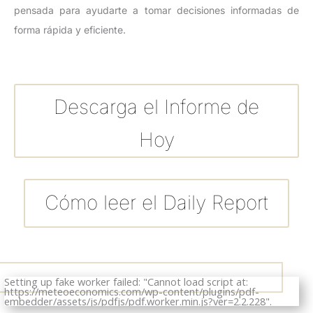
pensada para ayudarte a tomar decisiones informadas de
forma rápida y eficiente.
Descarga el Informe de
Hoy
Cómo leer el Daily Report
Setting up fake worker failed: "Cannot load script at:
https://meteoeconomics.com/wp-content/plugins/pdf-
embedder/assets/js/pdfjs/pdf.worker.min.js?ver=2.2.228".