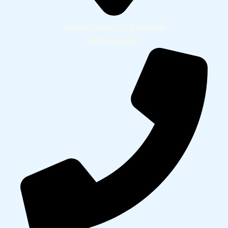
Doctor Ferran 3-5, Barcelona
08034, España.