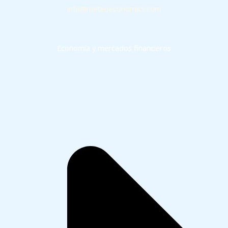
info@meteoeconomics.com
Economía y mercados financieros