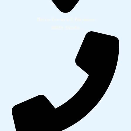
Doctor Ferran 3-5, Barcelona
08034, España.