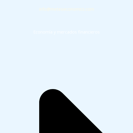
info@meteoeconomics.com
Economía y mercados financieros