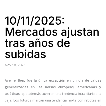
10/11/2025:
Mercados ajustan
tras años de
subidas
Nov 10, 2025
Ayer el Ibex fue la única excepción en un día de caídas
generalizadas en las bolsas europeas, americanas y
asiáticas,
que además tuvieron una tendencia intra-diaria a la
baja. Los futuros marcan una tendencia mixta con rebotes en