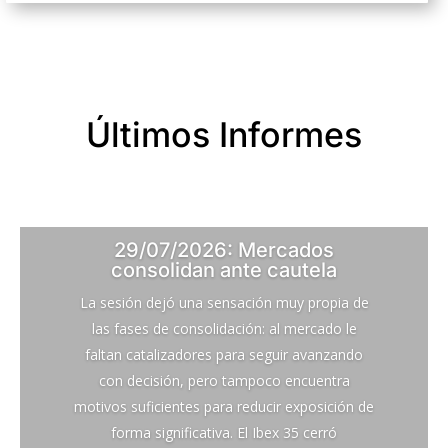
Últimos Informes
29/07/2026: Mercados
consolidan ante cautela
La sesión dejó una sensación muy propia de
las fases de consolidación: al mercado le
faltan catalizadores para seguir avanzando
con decisión, pero tampoco encuentra
motivos suficientes para reducir exposición de
forma significativa. El Ibex 35 cerró