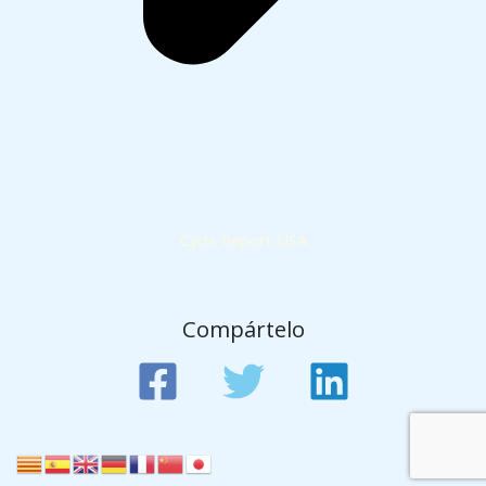
Cycle Report USA
Compártelo