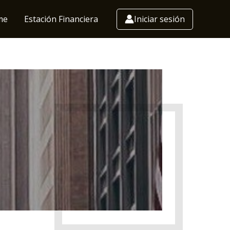
me
Estación Financiera
Iniciar sesión