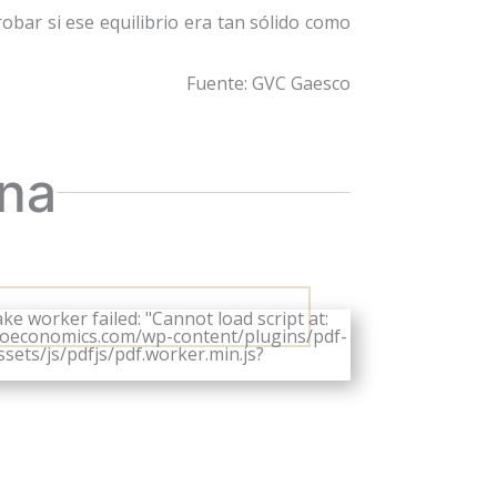
bar si ese equilibrio era tan sólido como
Fuente: GVC Gaesco
ina
ke worker failed: "Cannot load script at:
eoeconomics.com/wp-content/plugins/pdf-
ets/js/pdfjs/pdf.worker.min.js?