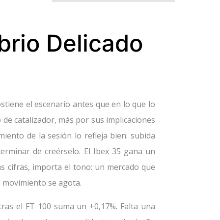
brio Delicado
tiene el escenario antes que en lo que lo
ó de catalizador, más por sus implicaciones
iento de la sesión lo refleja bien: subida
 terminar de creérselo. El Ibex 35 gana un
as cifras, importa el tono: un mercado que
l movimiento se agota.
tras el FT 100 suma un +0,17%. Falta una