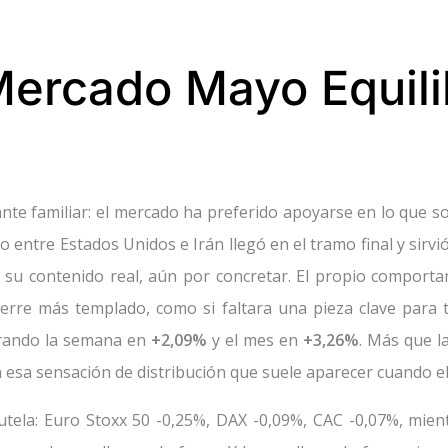
ercado Mayo Equili
te familiar: el mercado ha preferido apoyarse en lo que sos
entre Estados Unidos e Irán llegó en el tramo final y sirvi
r su contenido real, aún por concretar. El propio comportam
 cierre más templado, como si faltara una pieza clave para
rrando la semana en
+2,09%
y el mes en
+3,26%
. Más que l
n esa sensación de distribución que suele aparecer cuando e
tela: Euro Stoxx 50 -0,25%, DAX -0,09%, CAC -0,07%, mien