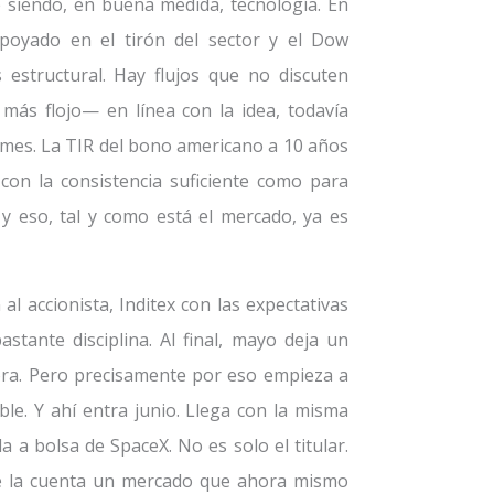
ue siendo, en buena medida, tecnología. En
oyado en el tirón del sector y el Dow
estructural. Hay flujos que no discuten
 más flojo— en línea con la idea, todavía
el mes. La TIR del bono americano a 10 años
on la consistencia suficiente como para
 y eso, tal y como está el mercado, ya es
al accionista, Inditex con las expectativas
stante disciplina. Al final, mayo deja un
eora. Pero precisamente por eso empieza a
ble. Y ahí entra junio. Llega con la misma
a a bolsa de SpaceX. No es solo el titular.
de la cuenta un mercado que ahora mismo