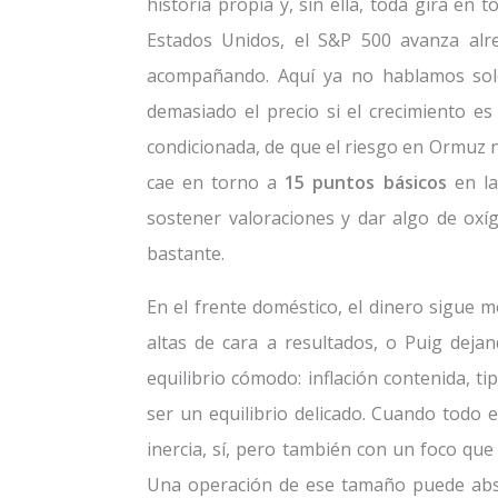
historia propia y, sin ella, toda gira en
Estados Unidos, el S&P 500 avanza al
acompañando. Aquí ya no hablamos solo 
demasiado el precio si el crecimiento es
condicionada, de que el riesgo en Ormuz no
cae en torno a
15 puntos básicos
en la
sostener valoraciones y dar algo de oxíg
bastante.
En el frente doméstico, el dinero sigue mo
altas de cara a resultados, o Puig dejan
equilibrio cómodo: inflación contenida, 
ser un equilibrio delicado. Cuando todo e
inercia, sí, pero también con un foco que 
Una operación de ese tamaño puede abso