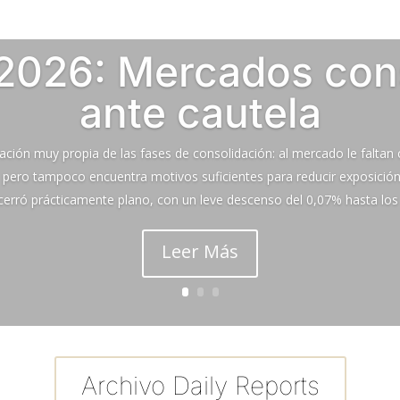
2026: Mercados con
ante cautela
ción muy propia de las fases de consolidación: al mercado le faltan 
pero tampoco encuentra motivos suficientes para reducir exposición d
cerró prácticamente plano, con un leve descenso del 0,07% hasta los 
Leer Más
Archivo Daily Reports