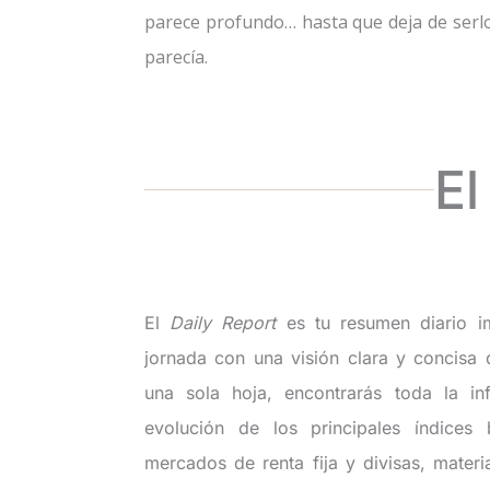
parece profundo… hasta que deja de serlo
parecía.
El
El
Daily Report
es tu resumen diario i
jornada con una visión clara y concisa 
una sola hoja, encontrarás toda la in
evolución de los principales índices 
mercados de renta fija y divisas, mater