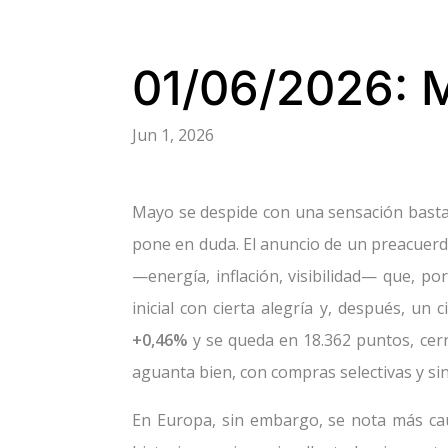
01/06/2026: M
Jun 1, 2026
Mayo se despide con una sensación bastan
pone en duda. El anuncio de un preacuerdo 
—energía, inflación, visibilidad— que, po
inicial con cierta alegría y, después, un
+0,46%
y se queda en 18.362 puntos, ce
aguanta bien, con compras selectivas y si
En Europa, sin embargo, se nota más cau