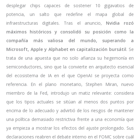
desplegar chips capaces de sostener 10 gigavatios de
potencia, un salto que redefine el mapa global de
infraestructuras digitales. Tras el anuncio,
Nvidia rozó
máximos históricos y consolidó su posición como la
compañía más valiosa del mundo, superando a
Microsoft, Apple y Alphabet en capitalización bursátil
. Se
trata de una apuesta que no solo afianza su hegemonía en
semiconductores, sino que la convierte en arquitecto esencial
del ecosistema de IA en el que OpenAI se proyecta como
referencia. En el plano monetario, Stephen Miran, nuevo
miembro de la Fed, introdujo un matiz relevante: considera
que los tipos actuales se sitúan al menos dos puntos por
encima de lo adecuado y advirtió de los riesgos de mantener
una política demasiado restrictiva frente a una economía que
ya empieza a mostrar los efectos del ajuste prolongado. Sus
declaraciones reabren el debate interno en el FOMC sobre cuál