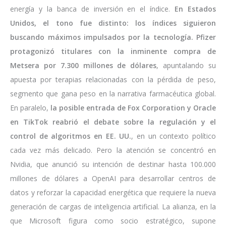
energía y la banca de inversión en el índice.
En Estados
Unidos, el tono fue distinto: los índices siguieron
buscando máximos impulsados por la tecnología. Pfizer
protagonizó titulares con la inminente compra de
Metsera por 7.300 millones de dólares
, apuntalando su
apuesta por terapias relacionadas con la pérdida de peso,
segmento que gana peso en la narrativa farmacéutica global.
En paralelo,
la posible entrada de Fox Corporation y Oracle
en TikTok reabrió el debate sobre la regulación y el
control de algoritmos en EE. UU.
, en un contexto político
cada vez más delicado. Pero la atención se concentró en
Nvidia, que anunció su intención de destinar hasta 100.000
millones de dólares a OpenAI para desarrollar centros de
datos y reforzar la capacidad energética que requiere la nueva
generación de cargas de inteligencia artificial. La alianza, en la
que Microsoft figura como socio estratégico, supone