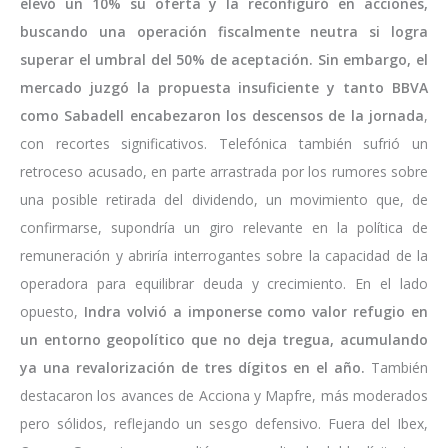
elevó un 10% su oferta y la reconfiguró en acciones,
buscando una operación fiscalmente neutra si logra
superar el umbral del 50% de aceptación. Sin embargo, el
mercado juzgó la propuesta insuficiente y tanto BBVA
como Sabadell encabezaron los descensos de la jornada
,
con recortes significativos. Telefónica también sufrió un
retroceso acusado, en parte arrastrada por los rumores sobre
una posible retirada del dividendo, un movimiento que, de
confirmarse, supondría un giro relevante en la política de
remuneración y abriría interrogantes sobre la capacidad de la
operadora para equilibrar deuda y crecimiento. En el lado
opuesto,
Indra volvió a imponerse como valor refugio en
un entorno geopolítico que no deja tregua, acumulando
ya una revalorización de tres dígitos en el año.
También
destacaron los avances de Acciona y Mapfre, más moderados
pero sólidos, reflejando un sesgo defensivo. Fuera del Ibex,