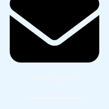
info@meteoeconomics.com
Economía y mercados financieros