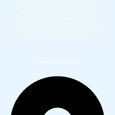
Meteoeconomics es tu plataforma integral para el
análisis financiero y económico. Ofrecemos
herramientas avanzadas como mapas de calor,
radares de mercado y análisis personalizados para
ayudarte a tomar decisiones informadas y maximizar
el rendimiento de tus inversiones.
Información de contacto