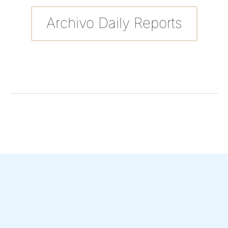
Archivo Daily Reports
←
Entrada anterior
Entrada siguiente
→