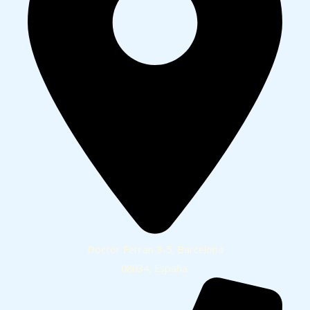
Doctor Ferran 3-5, Barcelona
08034, España.