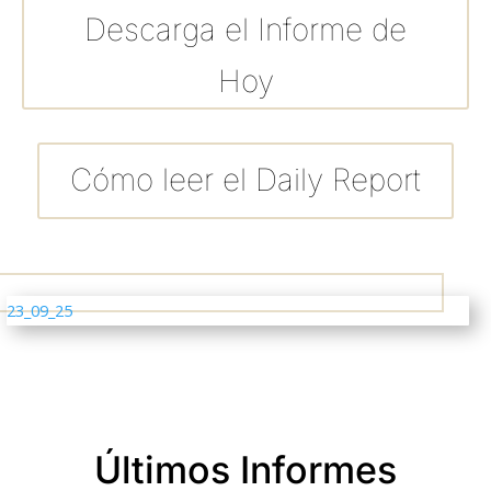
Descarga el Informe de
Hoy
Cómo leer el Daily Report
23_09_25
Últimos Informes