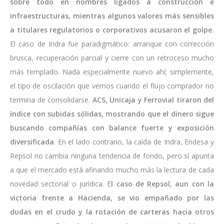
sobre todo en nombres ligados a construcción e
infraestructuras, mientras algunos valores más sensibles
a titulares regulatorios o corporativos acusaron el golpe.
El caso de Indra fue paradigmático: arranque con corrección
brusca, recuperación parcial y cierre con un retroceso mucho
más templado. Nada especialmente nuevo ahí; simplemente,
el tipo de oscilación que vemos cuando el flujo comprador no
termina de consolidarse.
ACS, Unicaja y Ferrovial tiraron del
índice con subidas sólidas, mostrando que el dinero sigue
buscando compañías con balance fuerte y exposición
diversificada
. En el lado contrario, la caída de Indra, Endesa y
Repsol no cambia ninguna tendencia de fondo, pero sí apunta
a que el mercado está afinando mucho más la lectura de cada
novedad sectorial o jurídica. E
l caso de Repsol, aun con la
victoria frente a Hacienda, se vio empañado por las
dudas en el crudo y la rotación de carteras hacia otros