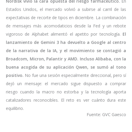
Nordisk vivió la cara opuesta del riesgo farmacéutico.
En
Estados Unidos, el mercado volvió a subirse al carril de las
expectativas de recorte de tipos en diciembre. La combinación
de mensajes más acomodaticios desde la Fed y un rebote
vigoroso de Alphabet alimentó el apetito por tecnología.
El
lanzamiento de Gemini 3 ha devuelto a Google al centro
de la narrativa de la IA, y el movimiento se contagió a
Broadcom, Micron, Palantir y AMD. Incluso Alibaba, con la
buena acogida de su aplicación Qwen, se sumó al tono
positivo.
No fue una sesión especialmente direccional, pero sí
dejó un mensaje: el mercado sigue dispuesto a comprar
riesgo cuando la macro no estorba y la tecnología aporta
catalizadores reconocibles. El reto es ver cuánto dura este
equilibrio.
Fuente: GVC Gaesco