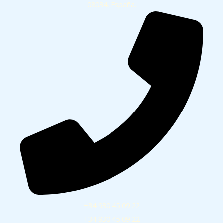
08034, España.
+34 930 45 09 22
+34 930 45 09 22