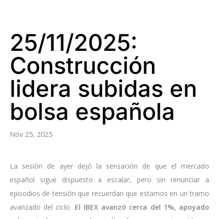
25/11/2025:
Construcción
lidera subidas en
bolsa española
Nov 25, 2025
La sesión de ayer dejó la sensación de que el mercado
español sigue dispuesto a escalar, pero sin renunciar a
episodios de tensión que recuerdan que estamos en un tramo
avanzado del ciclo.
El IBEX avanzó cerca del 1%, apoyado