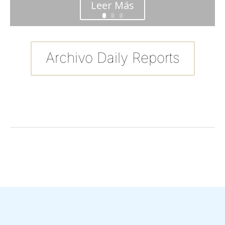
Leer Más
Archivo Daily Reports
←
Entrada anterior
Entrada siguiente
→