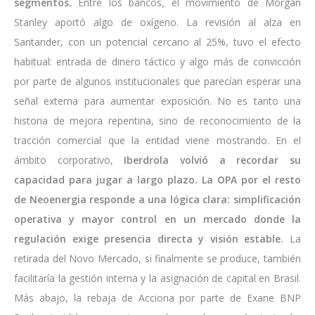
segmentos.
Entre los bancos, el movimiento de Morgan
Stanley aportó algo de oxígeno. La revisión al alza en
Santander, con un potencial cercano al 25%, tuvo el efecto
habitual: entrada de dinero táctico y algo más de convicción
por parte de algunos institucionales que parecían esperar una
señal externa para aumentar exposición. No es tanto una
historia de mejora repentina, sino de reconocimiento de la
tracción comercial que la entidad viene mostrando. En el
ámbito corporativo,
Iberdrola volvió a recordar su
capacidad para jugar a largo plazo. La OPA por el resto
de Neoenergia responde a una lógica clara: simplificación
operativa y mayor control en un mercado donde la
regulación exige presencia directa y visión estable.
La
retirada del Novo Mercado, si finalmente se produce, también
facilitaría la gestión interna y la asignación de capital en Brasil.
Más abajo, la rebaja de Acciona por parte de Exane BNP