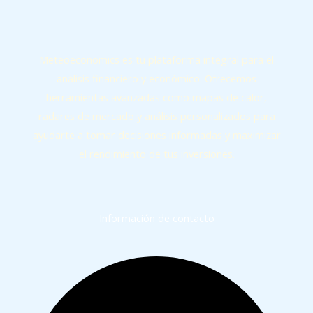
Meteoeconomics es tu plataforma integral para el
análisis financiero y económico. Ofrecemos
herramientas avanzadas como mapas de calor,
radares de mercado y análisis personalizados para
ayudarte a tomar decisiones informadas y maximizar
el rendimiento de tus inversiones.
Información de contacto