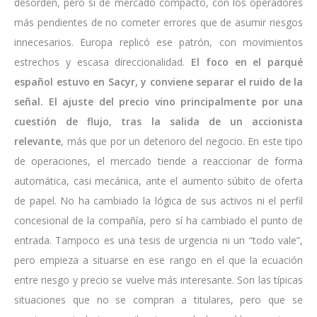
desorden, pero sí de mercado compacto, con los operadores
más pendientes de no cometer errores que de asumir riesgos
innecesarios. Europa replicó ese patrón, con movimientos
estrechos y escasa direccionalidad.
El foco en el parqué
español estuvo en Sacyr, y conviene separar el ruido de la
señal. El ajuste del precio vino principalmente por una
cuestión de flujo
,
tras la salida de un accionista
relevante
, más que por un deterioro del negocio. En este tipo
de operaciones, el mercado tiende a reaccionar de forma
automática, casi mecánica, ante el aumento súbito de oferta
de papel. No ha cambiado la lógica de sus activos ni el perfil
concesional de la compañía, pero sí ha cambiado el punto de
entrada. Tampoco es una tesis de urgencia ni un “todo vale”,
pero empieza a situarse en ese rango en el que la ecuación
entre riesgo y precio se vuelve más interesante. Son las típicas
situaciones que no se compran a titulares, pero que se