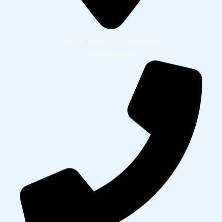
Doctor Ferran 3-5, Barcelona
08034, España.