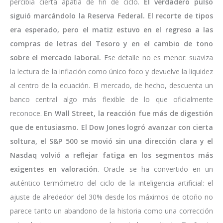
percibía cierta apatía de fin de ciclo.
El verdadero pulso
siguió marcándolo la Reserva Federal. El recorte de tipos
era esperado, pero el matiz estuvo en el regreso a las
compras de letras del Tesoro y en el cambio de tono
sobre el mercado laboral.
Ese detalle no es menor: suaviza
la lectura de la inflación como único foco y devuelve la liquidez
al centro de la ecuación. El mercado, de hecho, descuenta un
banco central algo más flexible de lo que oficialmente
reconoce.
En Wall Street, la reacción fue más de digestión
que de entusiasmo. El Dow Jones logró avanzar con cierta
soltura, el S&P 500 se movió sin una dirección clara y el
Nasdaq volvió a reflejar fatiga en los segmentos más
exigentes en valoración
. Oracle se ha convertido en un
auténtico termómetro del ciclo de la inteligencia artificial: el
ajuste de alrededor del 30% desde los máximos de otoño no
parece tanto un abandono de la historia como una corrección