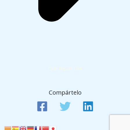
Cycle Report USA
Compártelo