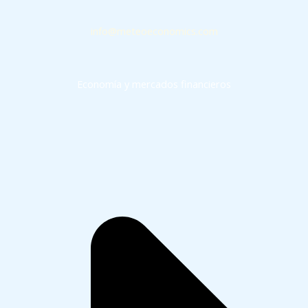
info@meteoeconomics.com
Economía y mercados financieros