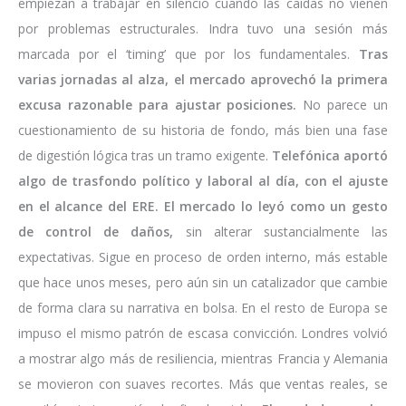
empiezan a trabajar en silencio cuando las caídas no vienen
por problemas estructurales. Indra tuvo una sesión más
marcada por el ‘timing’ que por los fundamentales.
Tras
varias jornadas al alza, el mercado aprovechó la primera
excusa razonable para ajustar posiciones.
No parece un
cuestionamiento de su historia de fondo, más bien una fase
de digestión lógica tras un tramo exigente.
Telefónica aportó
algo de trasfondo político y laboral al día, con el ajuste
en el alcance del ERE. El mercado lo leyó como un gesto
de control de daños,
sin alterar sustancialmente las
expectativas. Sigue en proceso de orden interno, más estable
que hace unos meses, pero aún sin un catalizador que cambie
de forma clara su narrativa en bolsa. En el resto de Europa se
impuso el mismo patrón de escasa convicción. Londres volvió
a mostrar algo más de resiliencia, mientras Francia y Alemania
se movieron con suaves recortes. Más que ventas reales, se