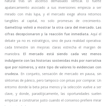
natural tras un ascenso demasiado vertical. El fuerte
apalancamiento asociado a sus inversiones empieza a ser
mirado con más lupa, y el mercado exige ahora retornos
tangibles al capital, no solo promesas de crecimiento.
GameStop volvió a mostrar la otra cara del mercado. Las
cifras decepcionaron y la reacción fue inmediata.
Aquí el
debate ya no es estratégico, sino de pura realidad operativa:
cada trimestre sin mejoras claras estrecha el margen de
maniobra.
El mercado está siendo cada vez menos
indulgente con las historias sostenidas más por narrativa
que por números, y este tipo de valores lo evidencian con
crudeza.
En conjunto, sensación de mercado en pausa, sin
síntomas de pánico, pero tampoco con prisas por comprar. Un
entorno donde la beta pesa menos y la selección vuelve a ser
clave, y donde, paradójicamente, las oportunidades suelen
empezar a construirse justo cuando el consenso prefiere mirar