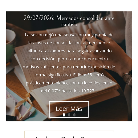
29/07/2026: Mercados consolidan ante
cautela
La sesión dejó una sensación muy propia de
las fases de consolidación: al mercado le
faltan catalizadores para seguir avanzando
con decisión, pero tampoco encuentra
motivos suficientes para reducir exposición de
forma significativa. El Ibex 35 cerró
prácticamente plano, con un leve descenso
del 0,07% hasta los 19.727...
Leer Más