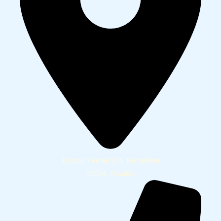
Doctor Ferran 3-5, Barcelona
08034, España.