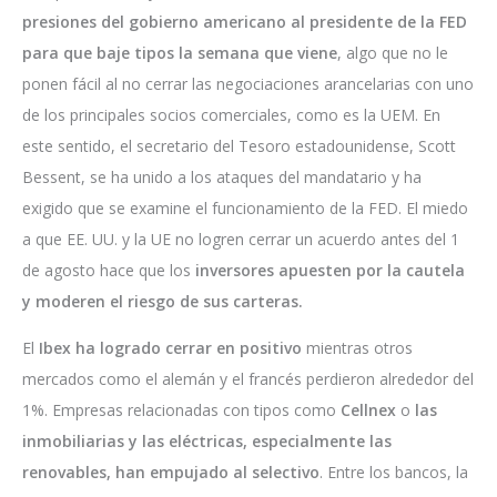
presiones del gobierno americano al presidente de la FED
para que baje tipos la semana que viene
, algo que no le
ponen fácil al no cerrar las negociaciones arancelarias con uno
de los principales socios comerciales, como es la UEM. En
este sentido, el secretario del Tesoro estadounidense, Scott
Bessent, se ha unido a los ataques del mandatario y ha
exigido que se examine el funcionamiento de la FED. El miedo
a que EE. UU. y la UE no logren cerrar un acuerdo antes del 1
de agosto hace que los
inversores apuesten por la cautela
y moderen el riesgo de sus carteras.
El
Ibex ha logrado cerrar en positivo
mientras otros
mercados como el alemán y el francés perdieron alrededor del
1%. Empresas relacionadas con tipos como
Cellnex
o
las
inmobiliarias y las eléctricas, especialmente las
renovables, han empujado al selectivo
. Entre los bancos, la