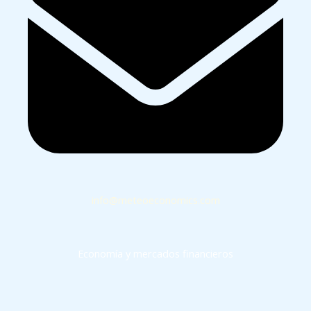
info@meteoeconomics.com
Economía y mercados financieros