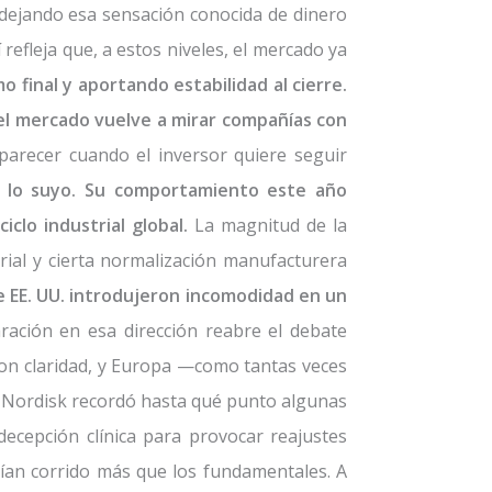
, dejando esa sensación conocida de dinero
fleja que, a estos niveles, el mercado ya
o final y aportando estabilidad al cierre.
 el mercado vuelve a mirar compañías con
aparecer cuando el inversor quiere seguir
a lo suyo. Su comportamiento este año
clo industrial global.
La magnitud de la
rial y cierta normalización manufacturera
e EE. UU. introdujeron incomodidad en un
ración en esa dirección reabre el debate
ó con claridad, y Europa —como tantas veces
vo Nordisk recordó hasta qué punto algunas
decepción clínica para provocar reajustes
ían corrido más que los fundamentales. A