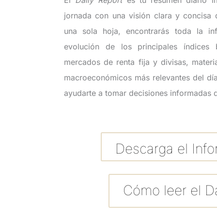
jornada con una visión clara y concisa 
una sola hoja, encontrarás toda la in
evolución de los principales índices 
mercados de renta fija y divisas, mater
macroeconómicos más relevantes del día
ayudarte a tomar decisiones informadas d
Descarga el Inf
Cómo leer el Da