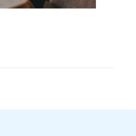
Entrada siguiente
→