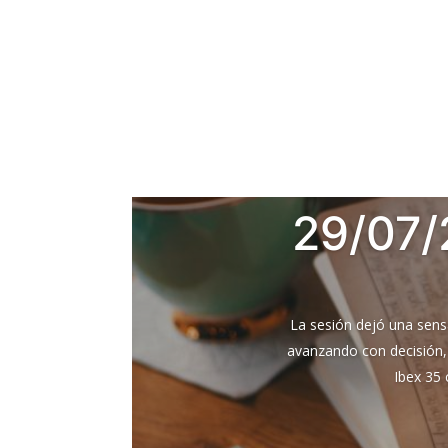
29/07/
La sesión dejó una sensa
avanzando con decisión, 
Ibex 35 