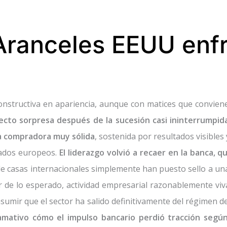
ranceles EEUU enfr
nstructiva en apariencia, aunque con matices que conviene
ecto sorpresa después de la sucesión casi ininterrumpi
ia compradora muy sólida
, sostenida por resultados visible
ados europeos.
El liderazgo volvió a recaer en la banca,
s de casas internacionales simplemente han puesto sello a u
 de lo esperado, actividad empresarial razonablemente viva
sumir que el sector ha salido definitivamente del régimen d
amativo cómo el impulso bancario perdió tracción segú