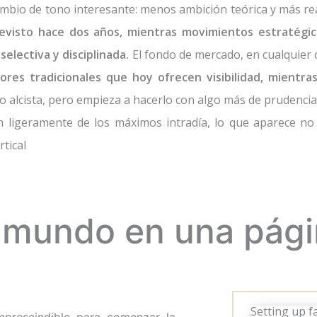
mbio de tono interesante: menos ambición teórica y más rea
revisto hace dos años, mientras movimientos estratégic
electiva y disciplinada.
El fondo de mercado, en cualquier c
ores tradicionales que hoy ofrecen visibilidad, mientras
 alcista, pero empieza a hacerlo con algo más de prudencia
an ligeramente de los máximos intradía, lo que aparece no
tical
 mundo en una pág
Setting up fa
mprescindible para comenzar la