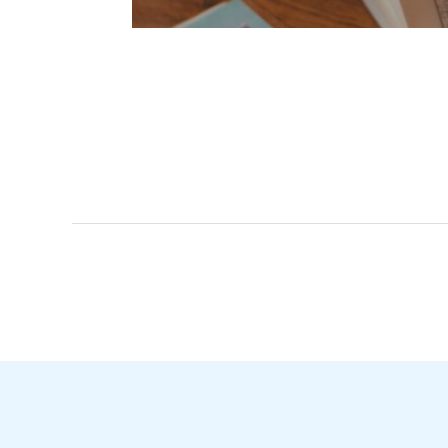
←
Entrada anterior