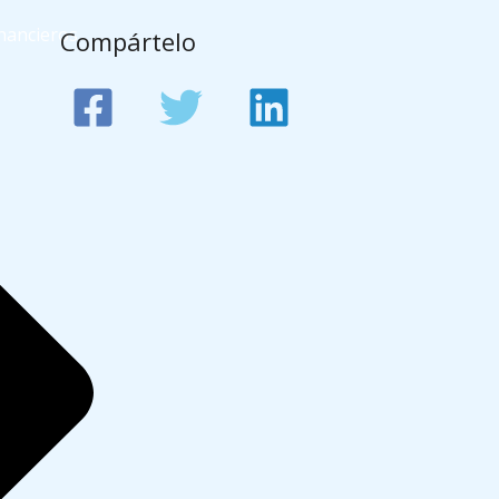
nancieros
Compártelo