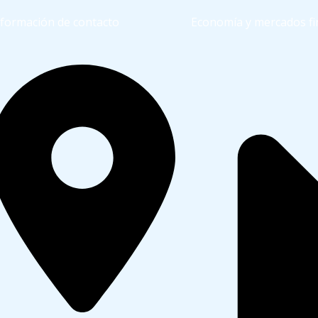
nformación de contacto
Economía y mercados fi