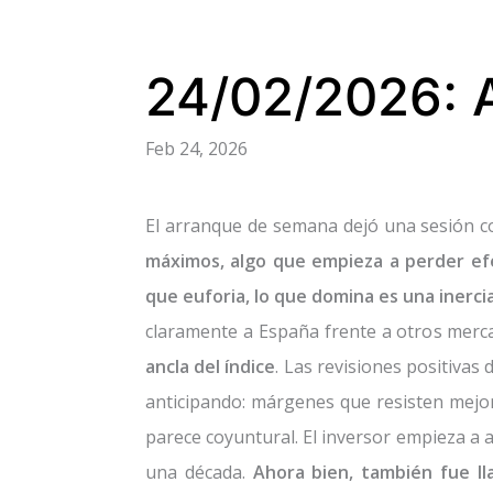
24/02/2026: A
Feb 24, 2026
El arranque de semana dejó una sesión co
máximos, algo que empieza a perder ef
que euforia, lo que domina es una inerc
claramente a España frente a otros merc
ancla del índice
. Las revisiones positiva
anticipando: márgenes que resisten mejor
parece coyuntural. El inversor empieza a a
una década.
Ahora bien, también fue ll