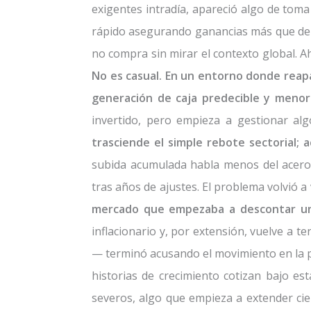
exigentes intradía, apareció algo de toma
rápido asegurando ganancias más que de c
no compra sin mirar el contexto global. A
No es casual. En un entorno donde reapa
generación de caja predecible y menor s
invertido, pero empieza a gestionar alg
trasciende el simple rebote sectorial; a
subida acumulada habla menos del acero y
tras años de ajustes. El problema volvió a 
mercado que empezaba a descontar un 
inflacionario y, por extensión, vuelve a t
— terminó acusando el movimiento en la pa
historias de crecimiento cotizan bajo es
severos, algo que empieza a extender ci