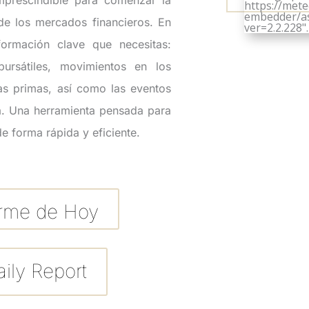
https://met
embedder/ass
de los mercados financieros. En
ver=2.2.228".
formación clave que necesitas:
bursátiles, movimientos en los
ias primas, así como las eventos
. Una herramienta pensada para
e forma rápida y eficiente.
orme de Hoy
ily Report