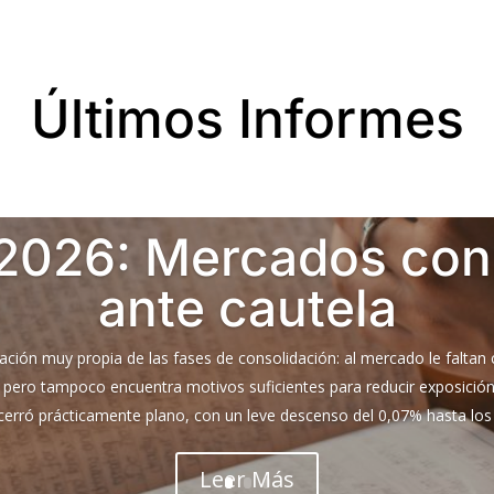
Últimos Informes
2026: Mercados con
ante cautela
ción muy propia de las fases de consolidación: al mercado le faltan 
pero tampoco encuentra motivos suficientes para reducir exposición d
cerró prácticamente plano, con un leve descenso del 0,07% hasta los 
Leer Más