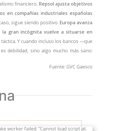
lismo financiero.
Repsol ajusta objetivos
os en compañías industriales españolas
aso, sigue siendo positivo.
Europa avanza
 la gran incógnita vuelve a situarse en
 táctica. Y cuando incluso los bancos —que
 es debilidad, sino algo mucho más sano:
Fuente: GVC Gaesco
ina
ke worker failed: "Cannot load script at: