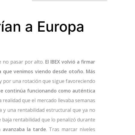
ían a Europa
 no pasar por alto.
El IBEX volvió a firmar
da que venimos viendo desde otoño. Más
s y por una rotación que sigue favoreciendo
 que continúa funcionando como auténtica
na realidad que el mercado llevaba semanas
 y una rentabilidad estructural que ya no
e baja rentabilidad que lo penalizó durante
n avanzaba la tarde
. Tras marcar niveles