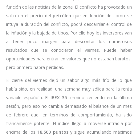
función de las noticias de la zona. El conflicto ha provocado un
salto en el precio del
petróleo
que en función de cómo se
intuya la duración del conflicto, podrá descarrilar el control de
la inflación y la bajada de tipos. Por ello hoy los inversores van
a tener poco margen para descontar los numerosos
resultados que se conocieron el viernes. Puede haber
oportunidades para entrar en valores que no estaban baratos,
pero primero habrá pérdidas.
El cierre del viernes dejó un sabor algo más frío de lo que
había sido, en realidad, una semana muy sólida para la renta
variable española. El
IBEX 35
terminó cediendo en la última
sesión, pero eso no cambia demasiado el balance de un mes
de febrero que, en términos de comportamiento, ha sido
francamente potente. El índice llegó a moverse intradía por
encima de los
18.500 puntos
y sigue acumulando máximos