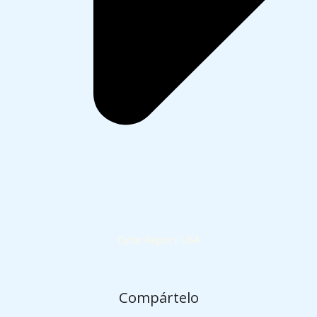
Cycle Report USA
Compártelo