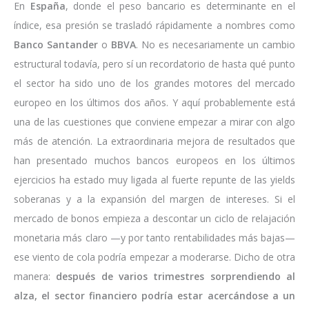
En
España
, donde el peso bancario es determinante en el
índice, esa presión se trasladó rápidamente a nombres como
Banco Santander
o
BBVA
. No es necesariamente un cambio
estructural todavía, pero sí un recordatorio de hasta qué punto
el sector ha sido uno de los grandes motores del mercado
europeo en los últimos dos años. Y aquí probablemente está
una de las cuestiones que conviene empezar a mirar con algo
más de atención. La extraordinaria mejora de resultados que
han presentado muchos bancos europeos en los últimos
ejercicios ha estado muy ligada al fuerte repunte de las yields
soberanas y a la expansión del margen de intereses. Si el
mercado de bonos empieza a descontar un ciclo de relajación
monetaria más claro —y por tanto rentabilidades más bajas—
ese viento de cola podría empezar a moderarse. Dicho de otra
manera:
después de varios trimestres sorprendiendo al
alza, el sector financiero podría estar acercándose a un