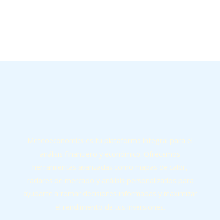
←
Entrada anterior
Entrada siguiente
→
Meteoeconomics es tu plataforma integral para el
análisis financiero y económico. Ofrecemos
herramientas avanzadas como mapas de calor,
radares de mercado y análisis personalizados para
ayudarte a tomar decisiones informadas y maximizar
el rendimiento de tus inversiones.