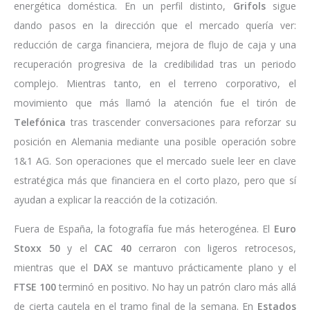
energética doméstica. En un perfil distinto,
Grifols
sigue
dando pasos en la dirección que el mercado quería ver:
reducción de carga financiera, mejora de flujo de caja y una
recuperación progresiva de la credibilidad tras un periodo
complejo. Mientras tanto, en el terreno corporativo, el
movimiento que más llamó la atención fue el tirón de
Telefónica
tras trascender conversaciones para reforzar su
posición en Alemania mediante una posible operación sobre
1&1 AG. Son operaciones que el mercado suele leer en clave
estratégica más que financiera en el corto plazo, pero que sí
ayudan a explicar la reacción de la cotización.
Fuera de España, la fotografía fue más heterogénea. El
Euro
Stoxx 50
y el
CAC 40
cerraron con ligeros retrocesos,
mientras que el
DAX
se mantuvo prácticamente plano y el
FTSE 100
terminó en positivo. No hay un patrón claro más allá
de cierta cautela en el tramo final de la semana. En
Estados