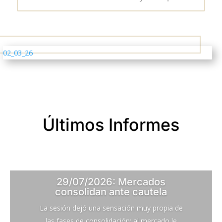
02_03_26
Últimos Informes
29/07/2026: Mercados
consolidan ante cautela
La sesión dejó una sensación muy propia de
las fases de consolidación: al mercado le