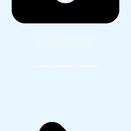
info@meteoeconomics.com
Economía y mercados financieros