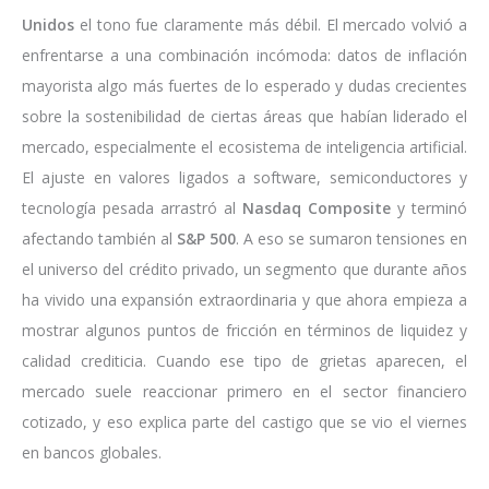
Unidos
el tono fue claramente más débil. El mercado volvió a
enfrentarse a una combinación incómoda: datos de inflación
mayorista algo más fuertes de lo esperado y dudas crecientes
sobre la sostenibilidad de ciertas áreas que habían liderado el
mercado, especialmente el ecosistema de inteligencia artificial.
El ajuste en valores ligados a software, semiconductores y
tecnología pesada arrastró al
Nasdaq Composite
y terminó
afectando también al
S&P 500
. A eso se sumaron tensiones en
el universo del crédito privado, un segmento que durante años
ha vivido una expansión extraordinaria y que ahora empieza a
mostrar algunos puntos de fricción en términos de liquidez y
calidad crediticia. Cuando ese tipo de grietas aparecen, el
mercado suele reaccionar primero en el sector financiero
cotizado, y eso explica parte del castigo que se vio el viernes
en bancos globales.