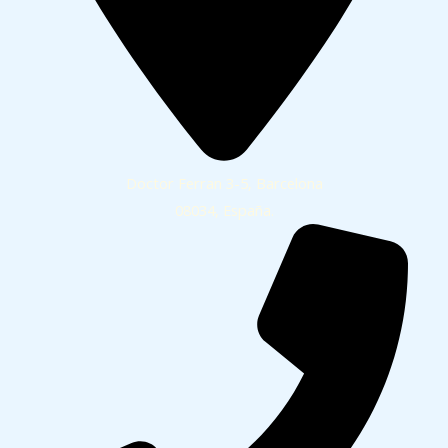
Doctor Ferran 3-5, Barcelona
08034, España.