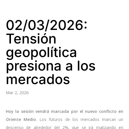
02/03/2026:
Tensión
geopolítica
presiona a los
mercados
Mar 2, 2026
Hoy la sesión vendrá marcada por el nuevo conflicto en
Oriente Medio
. Los futuros de los mercados marcan un
descenso de alrededor del 2%, que se irá matizando en