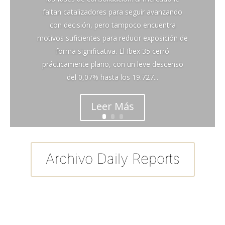
faltan catalizadores para seguir avanzando
con decisión, pero tampoco encuentra
motivos suficientes para reducir exposición de
forma significativa. El Ibex 35 cerró
prácticamente plano, con un leve descenso
del 0,07% hasta los 19.727...
Leer Más
Archivo Daily Reports