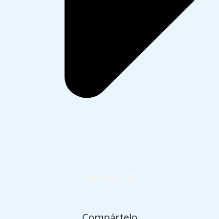
Cycle Report USA
Compártelo