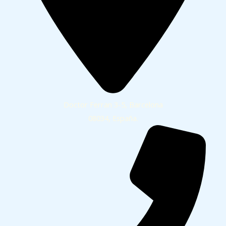
Doctor Ferran 3-5, Barcelona
08034, España.