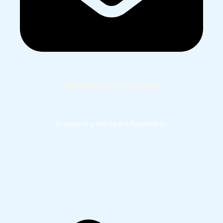
info@meteoeconomics.com
Economía y mercados financieros