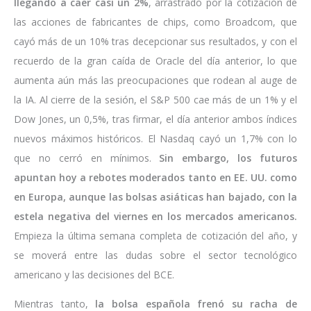
llegando a caer casi un 2%
, arrastrado por la cotización de
las acciones de fabricantes de chips, como Broadcom, que
cayó más de un 10% tras decepcionar sus resultados, y con el
recuerdo de la gran caída de Oracle del día anterior, lo que
aumenta aún más las preocupaciones que rodean al auge de
la IA. Al cierre de la sesión, el S&P 500 cae más de un 1% y el
Dow Jones, un 0,5%, tras firmar, el día anterior ambos índices
nuevos máximos históricos. El Nasdaq cayó un 1,7% con lo
que no cerró en mínimos.
Sin embargo, los futuros
apuntan hoy a rebotes moderados tanto en EE. UU. como
en Europa, aunque las bolsas asiáticas han bajado, con la
estela negativa del viernes en los mercados americanos.
Empieza la última semana completa de cotización del año, y
se moverá entre las dudas sobre el sector tecnológico
americano y las decisiones del BCE.
Mientras tanto,
la bolsa española frenó su racha de