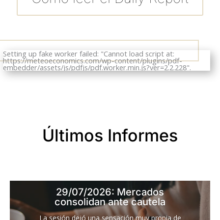
Setting up fake worker failed: "Cannot load script at:
https://meteoeconomics.com/wp-content/plugins/pdf-
embedder/assets/js/pdfjs/pdf.worker.min.js?ver=2.2.228".
Últimos Informes
29/07/2026: Mercados
consolidan ante cautela
La sesión dejó una sensación muy propia de