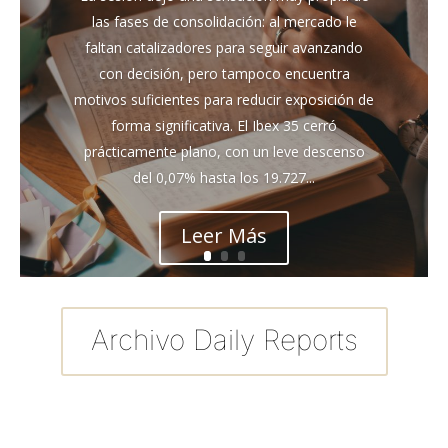
las fases de consolidación: al mercado le
faltan catalizadores para seguir avanzando
con decisión, pero tampoco encuentra
motivos suficientes para reducir exposición de
forma significativa. El Ibex 35 cerró
prácticamente plano, con un leve descenso
del 0,07% hasta los 19.727...
Leer Más
Archivo Daily Reports