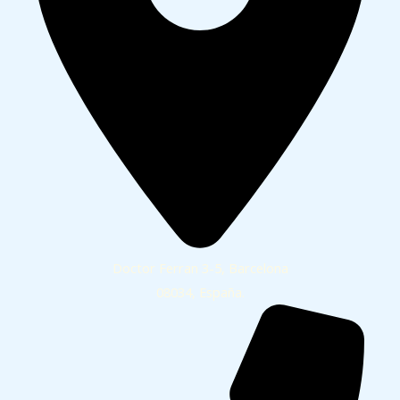
Doctor Ferran 3-5, Barcelona
08034, España.