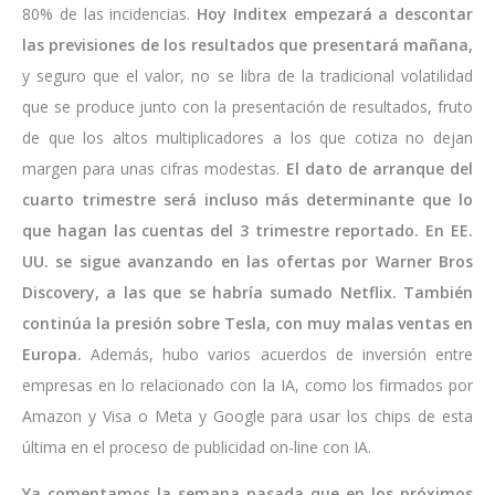
80% de las incidencias.
Hoy Inditex empezará a descontar
las previsiones de los resultados que presentará mañana,
y seguro que el valor, no se libra de la tradicional volatilidad
que se produce junto con la presentación de resultados, fruto
de que los altos multiplicadores a los que cotiza no dejan
margen para unas cifras modestas.
El dato de arranque del
cuarto trimestre será incluso más determinante que lo
que hagan las cuentas del 3 trimestre reportado. En EE.
UU. se sigue avanzando en las ofertas por Warner Bros
Discovery, a las que se habría sumado Netflix. También
continúa la presión sobre Tesla, con muy malas ventas en
Europa.
Además, hubo varios acuerdos de inversión entre
empresas en lo relacionado con la IA, como los firmados por
Amazon y Visa o Meta y Google para usar los chips de esta
última en el proceso de publicidad on-line con IA.
Ya comentamos la semana pasada que en los próximos