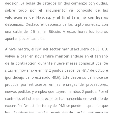
decisión.
La bolsa de Estados Unidos comenzó con dudas,
sobre todo por el argumento ya conocido de las
valoraciones del Nasdaq, y al final terminó con ligeros
descensos
. Destacó el descenso de las criptomonedas, con
una caída del 5% en el Bitcoin. A estas horas los futuros
apuntan pocos cambios.
A nivel macro, el ISM del sector manufacturero de EE. UU.
volvió a caer en noviembre manteniéndose en el terreno
de la contracción durante nueve meses consecutivos.
Se
situó en noviembre en 48,2 puntos desde los 48,7 de octubre
(por debajo de lo estimado 48,6). Este descenso del índice se
produce por retrocesos en las entregas de proveedores,
nuevos pedidos y empleo que cayeron ambos 2 puntos. Por el
contrario, el índice de precios se ha mantenido en territorio de
expansión. De esta lectura y del PMI se puede desprender que
los fabricantes están produciendo más encuentran