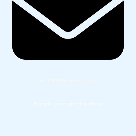
info@meteoeconomics.com
Economía y mercados financieros