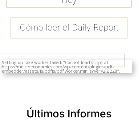
Cómo leer el Daily Report
Setting up fake worker failed: "Cannot load script at:
https://meteoeconomics.com/wp-content/plugins/pdf-
embedder/assets/js/pdfjs/pdf.worker.min.js?ver=2.2.228".
Últimos Informes